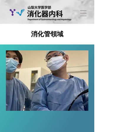
消化管領域
できるだけ多くの方の
​健康を保つ一助になりたい。