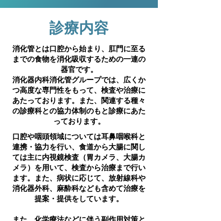
​診療内容
消化管とは口腔から始まり、肛門に至る
までの食物を消化吸収するための一連の
器官です。
消化器内科消化管グループでは、広くか
つ高度な専門性をもって、検査や治療に
あたっております。また、関連する種々
の診療科との協力体制のもと診療にあた
っております。
口腔や咽頭領域については耳鼻咽喉科と
連携・協力を行い、食道から大腸に関し
ては主に内視鏡検査（胃カメラ、大腸カ
メラ）を用いて、検査から治療まで行い
ます。また、病状に応じて、放射線科や
消化器外科、麻酔科なども含めて治療を
提案・提供をしています。
また、化学療法などに伴う副作用対策と