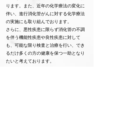
ります。また、近年の化学療法の変化に
伴い、進行消化管がんに対する化学療法
の実施にも取り組んでおります。
さらに、悪性疾患に限らず消化管の不調
を伴う機能性疾患や良性疾患に対して
も、可能な限り検査と治療を行い、でき
るだけ多くの方の健康を保つ一助となり
たいと考えております。
ただ、単一の施設の力には限りがありま
す。山梨県内で専門的な診療を必要とす
る患者さんをより多く受け入れるため、
紹介元や県内の関連施設と連携しての診
療に対しても、ご理解とご協力をお願い
いたします。
TOP