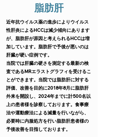
脂肪肝
近年抗ウイルス薬の進歩によりウイルス
性肝炎によるHCCは減少傾向にあります
が、脂肪肝が原因と考えられるHCCは増
加しています。脂肪肝で予後が悪いのは
肝臓が硬い症例です。
当院では肝臓の硬さを測定する最新の検
査であるMRエラストグラフィを受けるこ
とができます。当院では脂肪肝に対する
評価、改善を目的に2018年8月に脂肪肝
外来を開設し、2024年までに計500名以
上の患者様を診察しております。食事療
法や運動療法による減量を行いながら、
必要時に内服処方を行い脂肪肝患者様の
予後改善を目指しております。