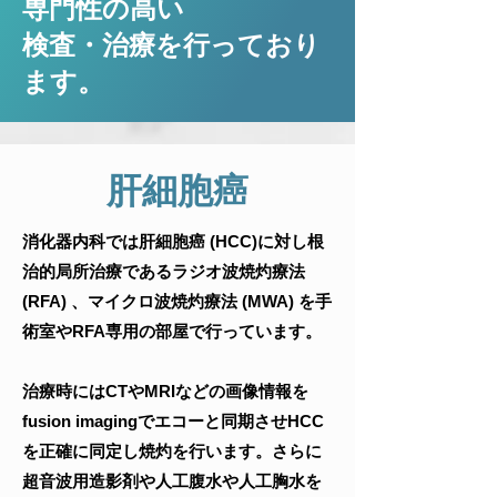
専門性の高い
検査・治療を行っており
ます。
肝細胞癌
消化器内科では肝細胞癌 (HCC)に対し根
治的局所治療であるラジオ波焼灼療法
(RFA) 、マイクロ波焼灼療法 (MWA) を手
術室やRFA専用の部屋で行っています。
治療時にはCTやMRIなどの画像情報を
fusion imagingでエコーと同期させHCC
を正確に同定し焼灼を行います。さらに
超音波用造影剤や人工腹水や人工胸水を