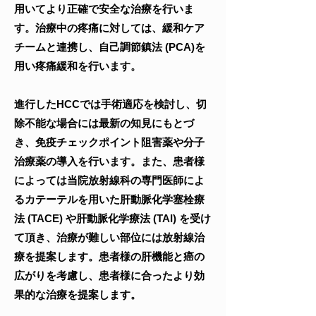
用いてより正確で安全な治療を行いま
す。治療中の疼痛に対しては、緩和ケア
チームと連携し、自己調節鎮法 (PCA)を
用い疼痛緩和を行います。
進行したHCCでは手術適応を検討し、切
除不能な場合には最新の知見にもとづ
き、免疫チェックポイント阻害薬や分子
治療薬の導入を行います。また、患者様
によっては当院放射線科の専門医師によ
るカテーテルを用いた肝動脈化学塞栓療
法 (TACE) や肝動脈化学療法 (TAI) を受け
て頂き、治療が難しい部位には放射線治
療を提案します。患者様の肝機能と癌の
広がりを考慮し、患者様に合ったより効
果的な治療を提案します。