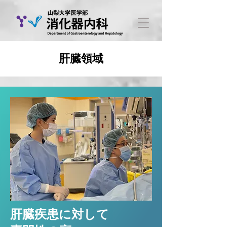
肝臓領域
肝臓疾患に対して