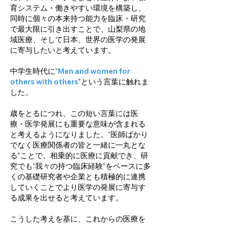
育システム・働きやすい環境を構築し、
同時に個々の本来持つ能力を臨床・研究
で最大限に引き出すことで、山梨県の地
域医療、そして日本、世界の医学の発展
に寄与したいと考えています。
中学生時代に“
Men and women for
others with others
”という言葉に触れま
した。
歳をとるにつれ、この短い言葉には医
療・医学発展にも重要な意味が含まれる
と考えるようになりました。“医師ばかり
でなく医療関係者の皆と一緒に一丸とな
る”ことで、相乗的に医療に貢献でき、研
究でも“我々の持つ臨床経験”をベースに多
くの基礎研究者や企業とも積極的に連携
していくことでより医学の発展に寄与す
る成果を出せると考えています。
こうした考えを基に、これからの医療を