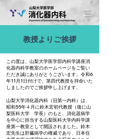
教授よりご挨拶
この度は、山梨大学医学部内科学講座消
化器内科学教室のホームページをご覧い
ただき誠にありがとうございます。令和6
年11月1日付けで、第四代教授を拝命いた
しましたのでご挨拶申し上げます。
山梨大学消化器内科（旧第一内科）は、
昭和55年４月に鈴木宏初代教授（後に山
梨医科大学 学長）のもと、消化器病学
を中心に担当する山梨医科大学内科学講
座第一教室として開設されました。鈴木
宏先生は肝臓病学の権威であり、日本住