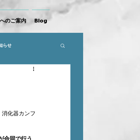
へのご案内
Blog
知らせ
・消化器カンフ
が合同で行う
、