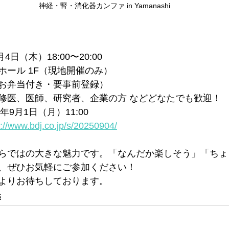
神経・腎・消化器カンファ in Yamanashi
月4日（木）18:00〜20:00
ホール 1F（現地開催のみ）
お弁当付き・要事前登録）
修医、医師、研究者、企業の方 などどなたでも歓迎！
5年9月1日（月）11:00
s://www.bdj.co.jp/s/20250904/
らではの大きな魅力です。「なんだか楽しそう」「ちょ
、ぜひお気軽にご参加ください！
よりお待ちしております。
S