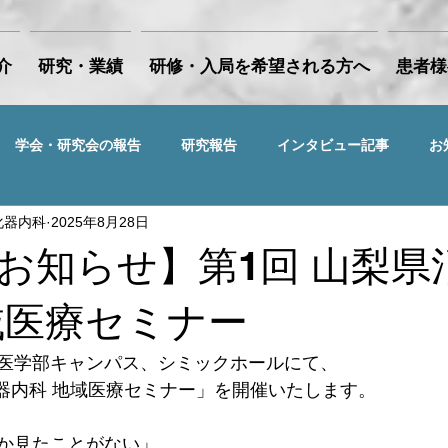
介
研究・業績
研修・入局を希望される方へ
患者様
学会・研究会の報告
研究報告
インタビュー記事
お
化器内科
2025年8月28日
お知らせ】第1回 山梨県
域医療セミナー
医学部キャンパス、シミックホールにて、
化器内科 地域医療セミナー」を開催いたします。
か見たことがない」