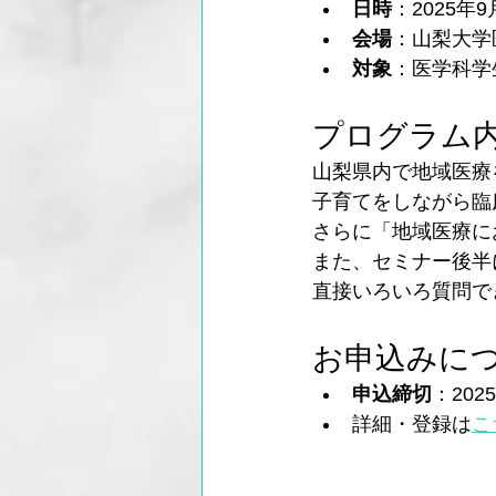
日時
：2025年9
会場
：山梨大学
対象
：医学科学
プログラム
山梨県内で地域医療
子育てをしながら臨
さらに「地域医療に
また、セミナー後半
直接いろいろ質問で
お申込みに
申込締切
：202
詳細・登録は
こ