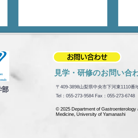
お問い合わせ
見学・研修のお問い合
就任から一年を振り返って
AA
〒409-3898山梨県中央市下河東1110番
学部
D.
Tel：055-273-9584 Fax：055-273-6748
が参
© 2025 Department of Gastroenterology a
Medicine, University of Yamanash
i