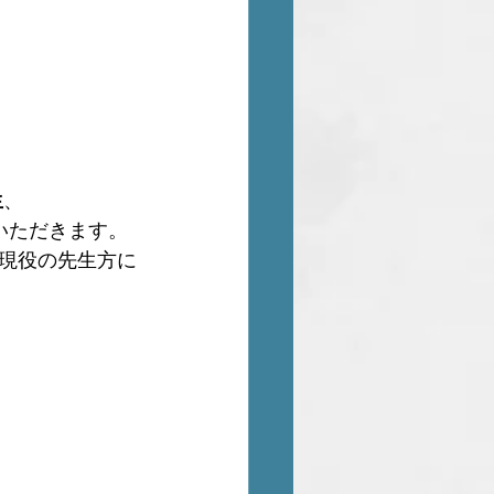
生
、
いただきます。
、現役の先生方に